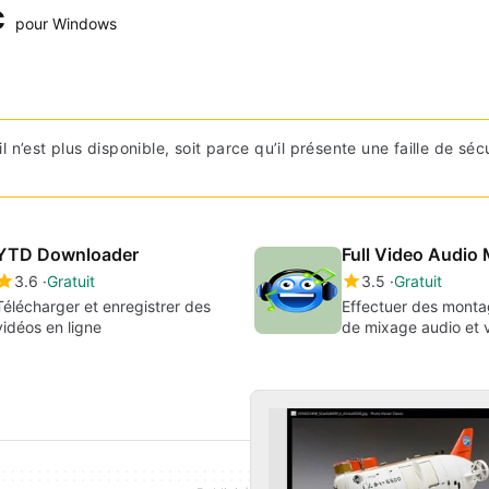
c
pour Windows
l n’est plus disponible, soit parce qu’il présente une faille de séc
YTD Downloader
Full Video Audio 
3.6
Gratuit
3.5
Gratuit
Télécharger et enregistrer des
Effectuer des monta
vidéos en ligne
de mixage audio et 