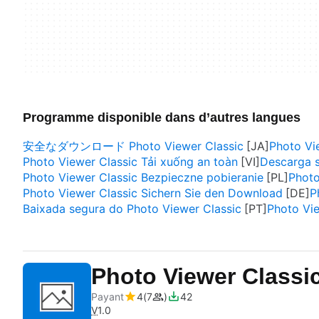
Programme disponible dans d’autres langues
安全なダウンロード Photo Viewer Classic
Photo Vi
Photo Viewer Classic Tải xuống an toàn
Descarga s
Photo Viewer Classic Bezpieczne pobieranie
Photo
Photo Viewer Classic Sichern Sie den Download
P
Baixada segura do Photo Viewer Classic
Photo Vi
Photo Viewer Classi
Payant
4
7
42
V
1.0