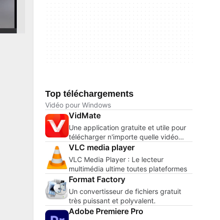
Top téléchargements
Vidéo pour Windows
VidMate
Une application gratuite et utile pour
télécharger n'importe quelle vidéo
d'Internet.
VLC media player
VLC Media Player : Le lecteur
multimédia ultime toutes plateformes
Format Factory
Un convertisseur de fichiers gratuit
très puissant et polyvalent.
Adobe Premiere Pro