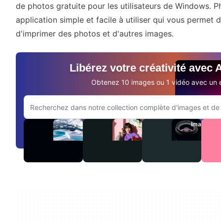
de photos gratuite pour les utilisateurs de Windows. P
application simple et facile à utiliser qui vous permet d
d'imprimer des photos et d'autres images.
Libérez votre créativité avec
Obtenez 10 images ou 1 vidéo avec un e
Rechercher sur le site Adobe.com
Vidéos
Audio
Images