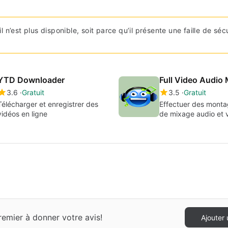
l n’est plus disponible, soit parce qu’il présente une faille de séc
YTD Downloader
Full Video Audio 
3.6
Gratuit
3.5
Gratuit
Télécharger et enregistrer des
Effectuer des monta
vidéos en ligne
de mixage audio et 
emier à donner votre avis!
Ajouter 