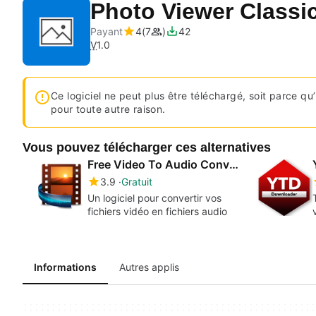
Photo Viewer Classi
Payant
4
7
42
V
1.0
Ce logiciel ne peut plus être téléchargé, soit parce qu’i
pour toute autre raison.
Vous pouvez télécharger ces alternatives
Free Video To Audio Converter
3.9
Gratuit
Un logiciel pour convertir vos
fichiers vidéo en fichiers audio
Informations
Autres applis