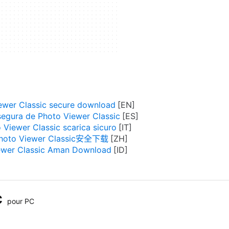
ewer Classic secure download
egura de Photo Viewer Classic
 Viewer Classic scarica sicuro
hoto Viewer Classic安全下载
ewer Classic Aman Download
c
pour PC